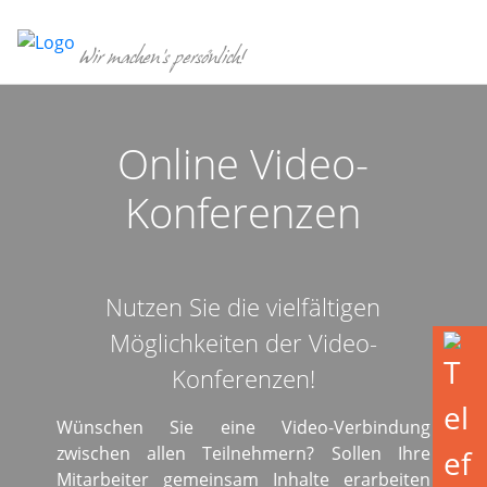
Skip
to
Wir machen's persönlich!
content
Online Video-
Konferenzen
Nutzen Sie die vielfältigen
Möglichkeiten der Video-
Konferenzen!
Wünschen Sie eine Video-Verbindung
zwischen allen Teilnehmern? Sollen Ihre
Mitarbeiter gemeinsam Inhalte erarbeiten