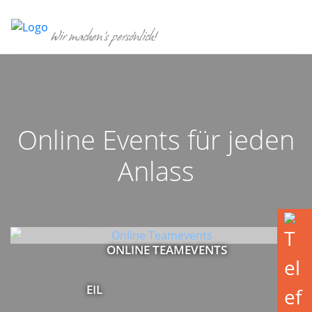
Skip
to
Wir machen's persönlich!
content
Online Events für jeden
Anlass
ONLINE TEAMEVENTS